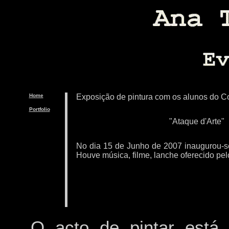
Home
Exposição de pintura com os alunos do Col
Portfolio
"Ataque d'Arte"
No dia 15 de Junho de 2007 inaugurou-se
Houve música, filme, lanche oferecido pelo
O acto de pintar está